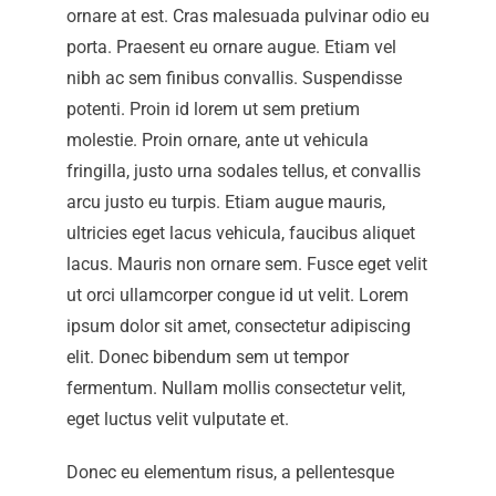
ornare at est. Cras malesuada pulvinar odio eu
porta. Praesent eu ornare augue. Etiam vel
nibh ac sem finibus convallis. Suspendisse
potenti. Proin id lorem ut sem pretium
molestie. Proin ornare, ante ut vehicula
fringilla, justo urna sodales tellus, et convallis
arcu justo eu turpis. Etiam augue mauris,
ultricies eget lacus vehicula, faucibus aliquet
lacus. Mauris non ornare sem. Fusce eget velit
ut orci ullamcorper congue id ut velit. Lorem
ipsum dolor sit amet, consectetur adipiscing
elit. Donec bibendum sem ut tempor
fermentum. Nullam mollis consectetur velit,
eget luctus velit vulputate et.
Donec eu elementum risus, a pellentesque