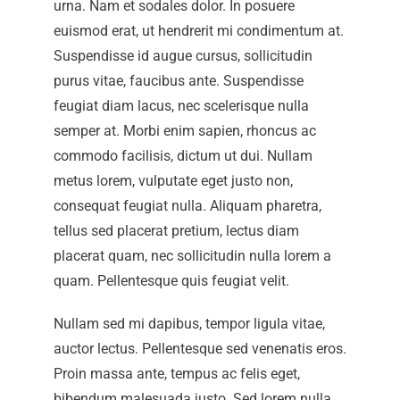
urna. Nam et sodales dolor. In posuere
euismod erat, ut hendrerit mi condimentum at.
Suspendisse id augue cursus, sollicitudin
purus vitae, faucibus ante. Suspendisse
feugiat diam lacus, nec scelerisque nulla
semper at. Morbi enim sapien, rhoncus ac
commodo facilisis, dictum ut dui. Nullam
metus lorem, vulputate eget justo non,
consequat feugiat nulla. Aliquam pharetra,
tellus sed placerat pretium, lectus diam
placerat quam, nec sollicitudin nulla lorem a
quam. Pellentesque quis feugiat velit.
Nullam sed mi dapibus, tempor ligula vitae,
auctor lectus. Pellentesque sed venenatis eros.
Proin massa ante, tempus ac felis eget,
bibendum malesuada justo. Sed lorem nulla,